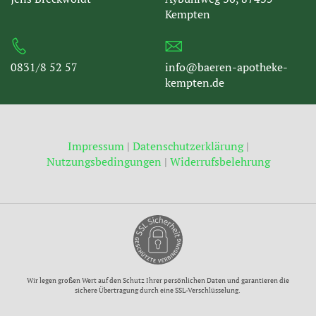
Kempten
0831/8 52 57
info@baeren-apotheke-
kempten.de
Impressum
|
Datenschutzerklärung
|
Nutzungsbedingungen
|
Widerrufsbelehrung
Wir legen großen Wert auf den Schutz Ihrer persönlichen Daten und garantieren die
sichere Übertragung durch eine SSL-Verschlüsselung.