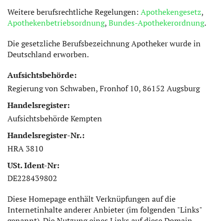
Weitere berufsrechtliche Regelungen:
Apothekengesetz
,
Apothekenbetriebsordnung
,
Bundes-Apothekerordnung
.
Die gesetzliche Berufsbezeichnung Apotheker wurde in
Deutschland erworben.
Aufsichtsbehörde:
Regierung von Schwaben, Fronhof 10, 86152 Augsburg
Handelsregister:
Aufsichtsbehörde Kempten
Handelsregister-Nr.:
HRA 3810
USt. Ident-Nr:
DE228439802
Diese Homepage enthält Verknüpfungen auf die
Internetinhalte anderer Anbieter (im folgenden "Links"
genannt). Die Nutzung eines Links auf diese Domain