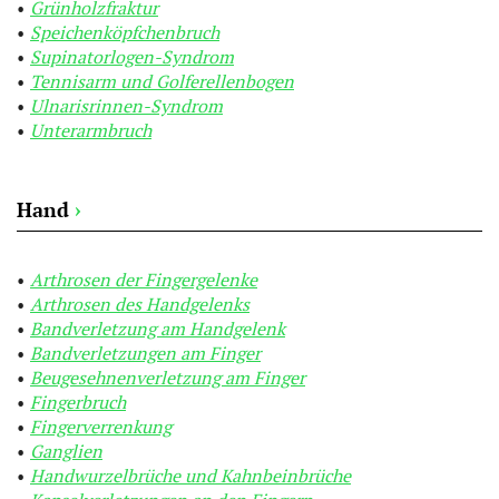
Grünholzfraktur
Speichenköpfchenbruch
Supinatorlogen-Syndrom
Tennisarm und Golferellenbogen
Ulnarisrinnen-Syndrom
Unterarmbruch
Hand
›
Arthrosen der Fingergelenke
Arthrosen des Handgelenks
Bandverletzung am Handgelenk
Bandverletzungen am Finger
Beugesehnenverletzung am Finger
Fingerbruch
Fingerverrenkung
Ganglien
Handwurzelbrüche und Kahnbeinbrüche