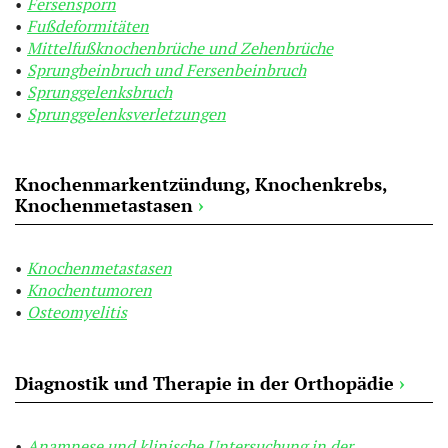
Fersensporn
Fußdeformitäten
Mittelfußknochenbrüche und Zehenbrüche
Sprungbeinbruch und Fersenbeinbruch
Sprunggelenksbruch
Sprunggelenksverletzungen
Knochenmarkentzündung, Knochenkrebs,
Knochenmetastasen
›
Knochenmetastasen
Knochentumoren
Osteomyelitis
Diagnostik und Therapie in der Orthopädie
›
Anamnese und klinische Untersuchung in der