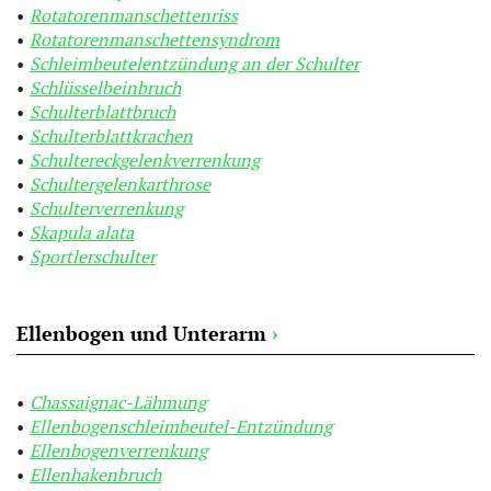
Rotatorenmanschettenriss
Rotatorenmanschettensyndrom
Schleimbeutelentzündung an der Schulter
Schlüsselbeinbruch
Schulterblattbruch
Schulterblattkrachen
Schultereckgelenkverrenkung
Schultergelenkarthrose
Schulterverrenkung
Skapula alata
Sportlerschulter
Ellenbogen und Unterarm
›
Chassaignac-Lähmung
Ellenbogenschleimbeutel-Entzündung
Ellenbogenverrenkung
Ellenhakenbruch