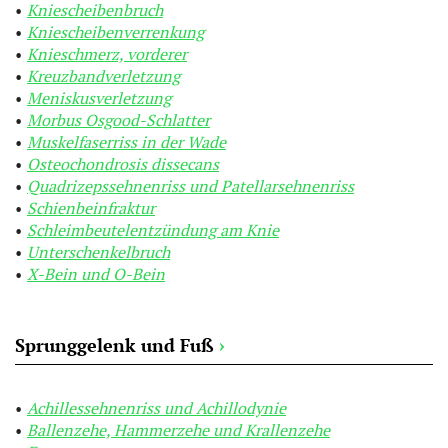
Kniescheibenbruch
Kniescheibenverrenkung
Knieschmerz, vorderer
Kreuzbandverletzung
Meniskusverletzung
Morbus Osgood-Schlatter
Muskelfaserriss in der Wade
Osteochondrosis dissecans
Quadrizepssehnenriss und Patellarsehnenriss
Schienbeinfraktur
Schleimbeutelentzündung am Knie
Unterschenkelbruch
X-Bein und O-Bein
Sprunggelenk und Fuß
›
Achillessehnenriss und Achillodynie
Ballenzehe, Hammerzehe und Krallenzehe