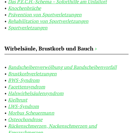
Das P.E.C.H.-Schema – Soforthilfe am Unfallort
Knochenbrüche
Prävention von Sportverletzungen
Rehabilitation von Sportverletzungen
Sportverletzungen
Wirbelsäule, Brustkorb und Bauch
›
Bandscheibenverwölbung und Bandscheibenvorfall
Brustkorbverletzungen
BWS-Syndrom
Facettensyndrom
Halswirbelsäulensyndrom
Kielbrust
LWS-Syndrom
Morbus Scheuermann
Osteochondrose
Rückenschmerzen, Nackenschmerzen und
Kreuzschmerzen