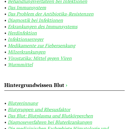
Behandlungsverfahren bei Infektionen
Das Immunsystem
Das Problem der Antibiotika-Resistenzen
Diagnostik bei Infektionen
Erkrankungen des Immunsystems
Herdinfektion
Infektionserreger
Medikamente zur Fiebersenkung
Milzerkrankungen
Virostatika: Mittel gegen Viren
Wurmmittel
Hintergrundwissen Blut
›
Blutgerinnung
Blutgruppen und Rhesusfaktor
Das Blut: Blutplasma und Blutkörperchen
Diagnoseverfahren bei Bluterkrankungen
Die medizinischen Fachgebiete Hämatologie und