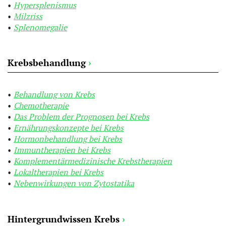
Hypersplenismus
Milzriss
Splenomegalie
Krebsbehandlung
›
Behandlung von Krebs
Chemotherapie
Das Problem der Prognosen bei Krebs
Ernährungskonzepte bei Krebs
Hormonbehandlung bei Krebs
Immuntherapien bei Krebs
Komplementärmedizinische Krebstherapien
Lokaltherapien bei Krebs
Nebenwirkungen von Zytostatika
Hintergrundwissen Krebs
›