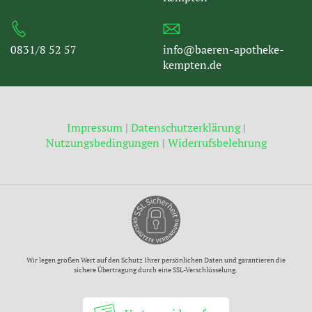
0831/8 52 57
info@baeren-apotheke-
kempten.de
Impressum
|
Datenschutzerklärung
|
Nutzungsbedingungen
|
Widerrufsbelehrung
Wir legen großen Wert auf den Schutz Ihrer persönlichen Daten und garantieren die
sichere Übertragung durch eine SSL-Verschlüsselung.