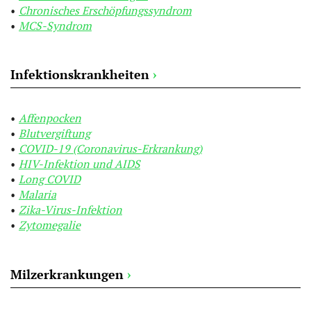
Chronisches Erschöpfungssyndrom
MCS-Syndrom
Infektionskrankheiten
›
Affenpocken
Blutvergiftung
COVID-19 (Coronavirus-Erkrankung)
HIV-Infektion und AIDS
Long COVID
Malaria
Zika-Virus-Infektion
Zytomegalie
Milzerkrankungen
›